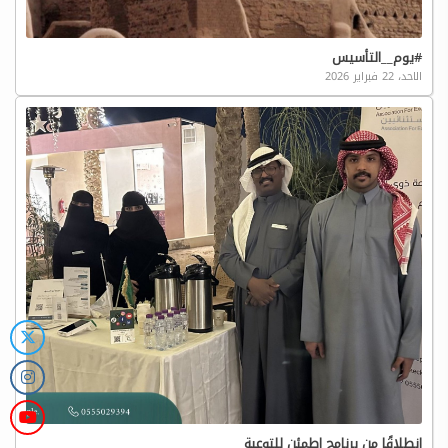
#يوم__التأسيس
الاحد، 22 فبراير 2026
انطلاقًا من برنامج اطمئن للتوعية