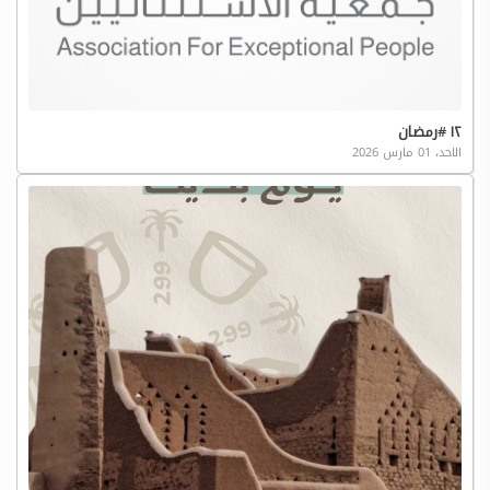
١٢ #رمضان
الاحد، 01 مارس 2026