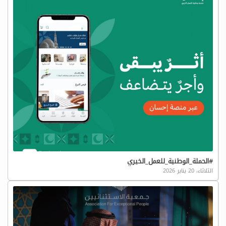
#الحملة_الوطنية_للعمل_الخيري
الثلاثاء، 20 يناير 2026