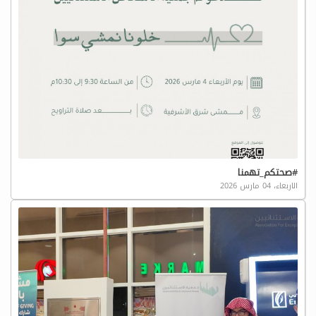
#صحتكم_تهمنا
الاربعاء، 04 مارس 2026