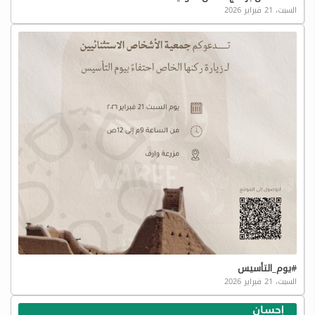
السبت، 21 فبراير 2026
#يوم_التأسيس
السبت، 21 فبراير 2026