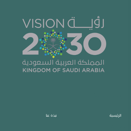
الروابط السريعة
الرئيسية
نبذة عنا
اتصل بنا