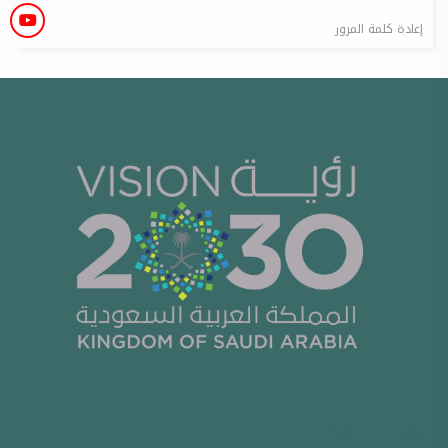
إعادة كلمة المرور
الروابط السريعة