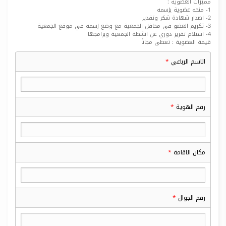
مميزات العضوية :
1- منحه عضوية بإسمه
2- اصدار شهادة شكر وتقدير
3- تكريم العضو في محافل الجمعية مع وضع إسمه في موقع الجمعية
4- استلام تقرير دوري عن انشطة الجمعية وبرامجها
قيمة العضوية : تعطى مجاناً
الاسم الرباعي
رقم الهوية
مكان الاقامة
رقم الجوال