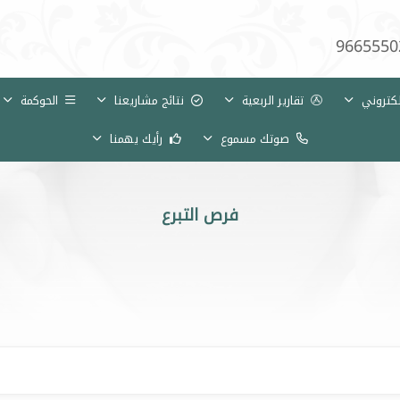
9665550
لكتروني
تقارير الربعية
نتائج مشاريعنا
الحوكمة
صوتك مسموع
رأيك يهمنا
فرص التبرع