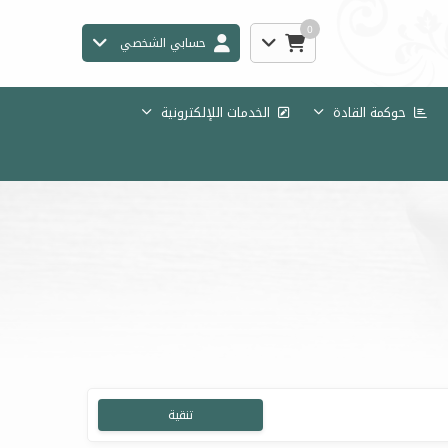
0
حسابي الشخصي
حوكمة القادة
الخدمات اللإلكترونية
تنقية