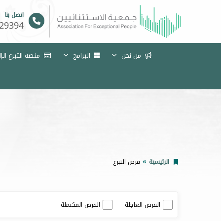
اتصل بنا
29394
من نحن
البرامج
منصة التبرع الإ
الرئيسية
فرص التبرع
الفرص العاجلة
الفرص المكتملة