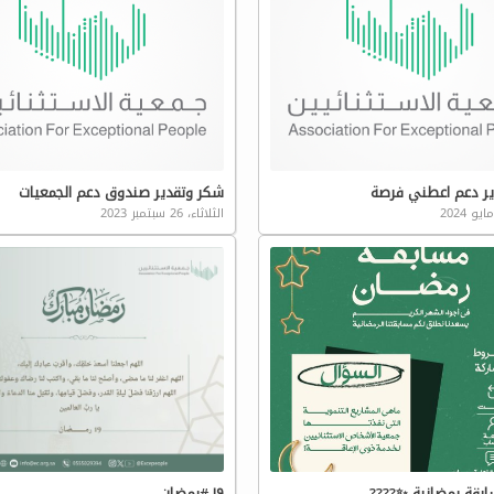
ير دعم اعطني فرصة
شكر وتقدير صندوق دعم الجمعيات
الثلاثاء، 26 سبتمبر 2023
بقة رمضانية ✨????
١٩ #رمضان