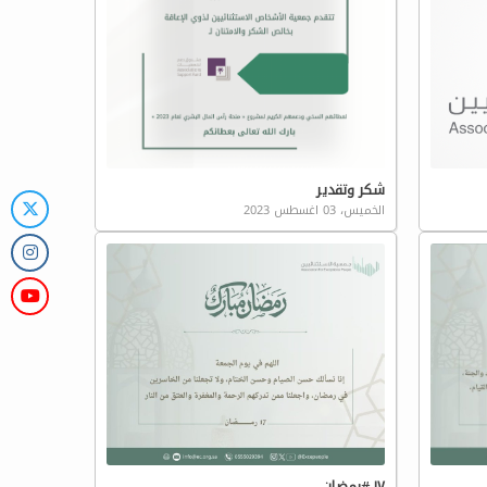
شكر وتقدير
الخميس، 03 اغسطس 2023
١٧ #رمضان