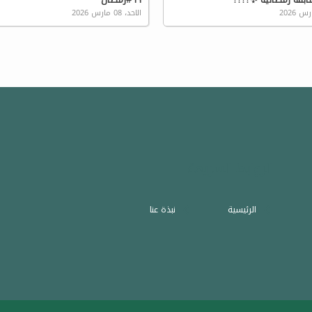
الاحد، 08 مارس 2026
الروابط السريعة
الرئيسية
نبذة عنا