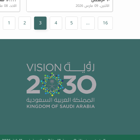
الاثنين، 09 مارس 2026
الاحد، 08 مارس 2026
1
2
3
4
5
...
16