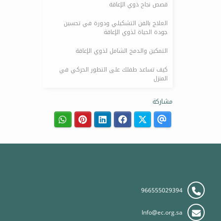
قصص نجاح ذوي الإعاقة
العلاج بالفن التشكيلي ودورة في تحسين
جودة الحياة لذوي الإعاقة
التمكين والدمج الشامل لذوي الإعاقة
كيف تساعد طفلك على التطور الحركي في
المنزل
مشاركة
اتصل بنا
966555029394
Info@ec.org.sa