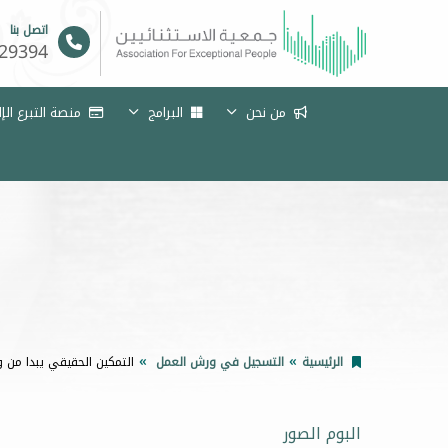
اتصل بنا
29394
من نحن
البرامج
منصة التبرع الإ
الرئيسية
التسجيل في ورش العمل
التمكين الحقيقي يبدا من 
البوم الصور