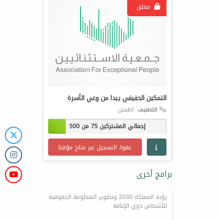
مغلق
التمكين الحقيقي يبدا من وعي الأسرة
التصنيف
اطمئن
إجمالي المشتركين 75 من 500
عفوا، التسجيل غير متاح مؤقتا
برامج أخرى
رؤية المملكة 2030 وتطوير المنظومة الحقوقية
للأشخاص ذوي الإعاقة