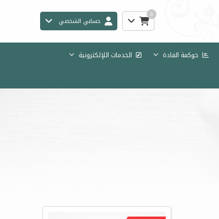
0
حسابي الشخصي
حوكمة القادة
الخدمات اللإلكترونية