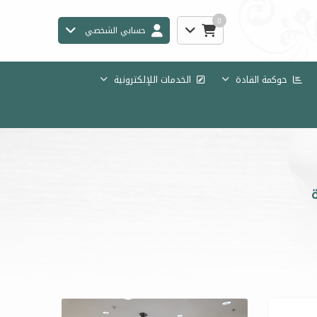
0
حسابي الشخصي
حوكمة القادة
الخدمات اللإلكترونية