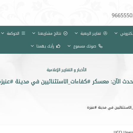
9665550
لكتروني
تقارير الربعية
نتائج مشاريعنا
الحوكمة
صوتك مسموع
رأيك يهمنا
الأخبار و التقارير الإعلامية
حدث الآن: معسكر #كفاءات_الاستثنائيين في مدينة #عنيزة
لاستثنائيين في مدينة #عنيزة