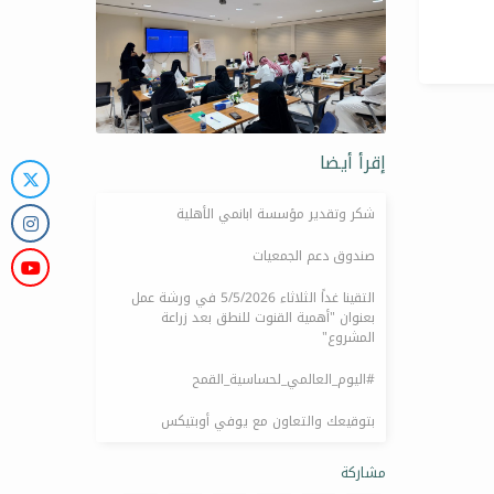
إقرأ أيضا
شكر وتقدير مؤسسة ابانمي الأهلية
صندوق دعم الجمعيات
التقينا غداً الثلاثاء 5/5/2026 في ورشة عمل
بعنوان "أهمية القنوت للنطق بعد زراعة
المشروع"
#اليوم_العالمي_لحساسية_القمح
بتوقيعك والتعاون مع يوفي أوبتيكس
مشاركة