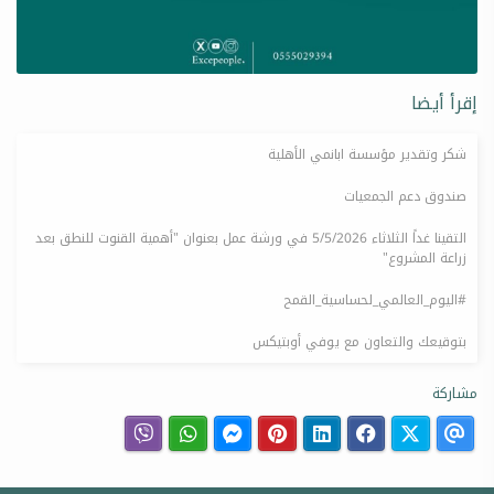
إقرأ أيضا
شكر وتقدير مؤسسة ابانمي الأهلية
صندوق دعم الجمعيات
التقينا غداً الثلاثاء 5/5/2026 في ورشة عمل بعنوان "أهمية القنوت للنطق بعد
زراعة المشروع"
#اليوم_العالمي_لحساسية_القمح
بتوقيعك والتعاون مع يوفي أوبتيكس
مشاركة