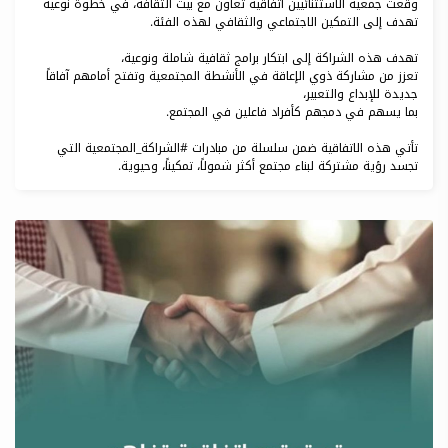
وقّعت جمعية الاستثنائيين اتفاقية تعاون مع بيت الثقافة، في خطوة نوعية
تهدف إلى التمكين الاجتماعي والثقافي لهذه الفئة.
تهدف هذه الشراكة إلى ابتكار برامج ثقافية شاملة ونوعية،
تعزز من مشاركة ذوي الإعاقة في الأنشطة المجتمعية وتفتح أمامهم آفاقاً
جديدة للإبداع والتعبير،
بما يسهم في دمجهم كأفراد فاعلين في المجتمع.
تأتي هذه الاتفاقية ضمن سلسلة من مبادرات #الشراكة_المجتمعية التي
تجسد رؤية مشتركة لبناء مجتمع أكثر شمولاً، تمكيناً، وحيوية.